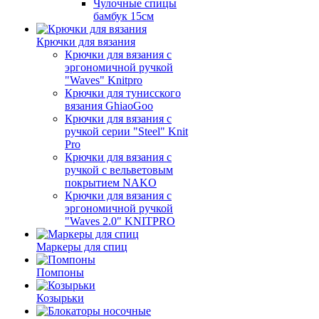
Чулочные спицы
бамбук 15см
Крючки для вязания
Крючки для вязания с
эргономичной ручкой
"Waves" Knitpro
Крючки для тунисского
вязания GhiaoGoo
Крючки для вязания с
ручкой серии "Steel" Knit
Pro
Крючки для вязания с
ручкой с вельветовым
покрытием NAKO
Крючки для вязания с
эргономичной ручкой
"Waves 2.0" KNITPRO
Маркеры для спиц
Помпоны
Козырьки