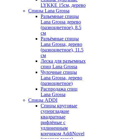
LYKKE 15см, дерево
Спицы Lana Grossa
Разъемные спицы
Lana Grossa дерево
(разноцветное), 8.5
см
Разъёмные спицы
Lana Grossa, дерево
(разноцветное), 11.5
см
Леска для разъемных
спиц Lana Grossa
Чулочные спицы
Lana Grossa, дерево
(разноцветное)
Распродажа спиц
Lana Grossa
Спицы ADDI
Спицы круговые
супергладкие
квадратные
рифлёные с
удлиненным
кончиком AddiNovel