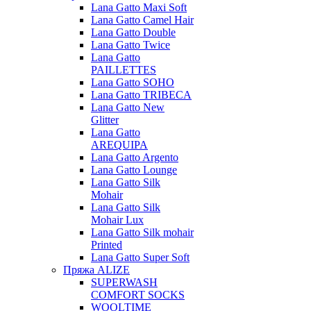
Lana Gatto Maxi Soft
Lana Gatto Camel Hair
Lana Gatto Double
Lana Gatto Twice
Lana Gatto
PAILLETTES
Lana Gatto SOHO
Lana Gatto TRIBECA
Lana Gatto New
Glitter
Lana Gatto
AREQUIPA
Lana Gatto Argento
Lana Gatto Lounge
Lana Gatto Silk
Mohair
Lana Gatto Silk
Mohair Lux
Lana Gatto Silk mohair
Printed
Lana Gatto Super Soft
Пряжа ALIZE
SUPERWASH
COMFORT SOCKS
WOOLTIME