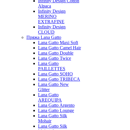
Infinity Design Cotton
Alpaca
Infinity Design
MERINO
EXTRAFINE
Infinity Design
CLOUD
Пряжа Lana Gatto
Lana Gatto Maxi Soft
Lana Gatto Camel Hair
Lana Gatto Double
Lana Gatto Twice
Lana Gatto
PAILLETTES
Lana Gatto SOHO
Lana Gatto TRIBECA
Lana Gatto New
Glitter
Lana Gatto
AREQUIPA
Lana Gatto Argento
Lana Gatto Lounge
Lana Gatto Silk
Mohair
Lana Gatto Silk