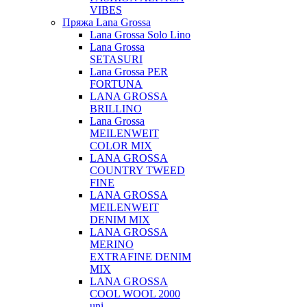
VIBES
Пряжа Lana Grossa
Lana Grossa Solo Lino
Lana Grossa
SETASURI
Lana Grossa PER
FORTUNA
LANA GROSSA
BRILLINO
Lana Grossa
MEILENWEIT
COLOR MIX
LANA GROSSA
COUNTRY TWEED
FINE
LANA GROSSA
MEILENWEIT
DENIM MIX
LANA GROSSA
MERINO
EXTRAFINE DENIM
MIX
LANA GROSSA
COOL WOOL 2000
uni