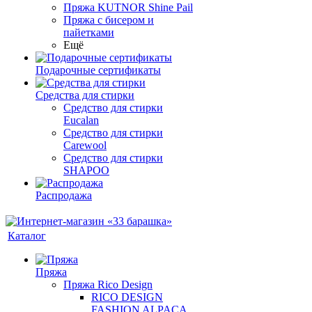
Пряжа KUTNOR Shine Pail
Пряжа с бисером и
пайетками
Ещё
Подарочные сертификаты
Средства для стирки
Средство для стирки
Eucalan
Средство для стирки
Carewool
Средство для стирки
SHAPOO
Распродажа
Каталог
Пряжа
Пряжа Rico Design
RICO DESIGN
FASHION ALPACA