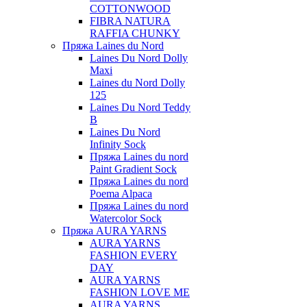
COTTONWOOD
FIBRA NATURA
RAFFIA CHUNKY
Пряжа Laines du Nord
Laines Du Nord Dolly
Maxi
Laines du Nord Dolly
125
Laines Du Nord Teddy
B
Laines Du Nord
Infinity Sock
Пряжа Laines du nord
Paint Gradient Sock
Пряжа Laines du nord
Poema Alpaca
Пряжа Laines du nord
Watercolor Sock
Пряжа AURA YARNS
AURA YARNS
FASHION EVERY
DAY
AURA YARNS
FASHION LOVE ME
AURA YARNS