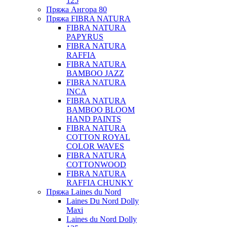
125
Пряжа Ангора 80
Пряжа FIBRA NATURA
FIBRA NATURA
PAPYRUS
FIBRA NATURA
RAFFIA
FIBRA NATURA
BAMBOO JAZZ
FIBRA NATURA
INCA
FIBRA NATURA
BAMBOO BLOOM
HAND PAINTS
FIBRA NATURA
COTTON ROYAL
COLOR WAVES
FIBRA NATURA
COTTONWOOD
FIBRA NATURA
RAFFIA CHUNKY
Пряжа Laines du Nord
Laines Du Nord Dolly
Maxi
Laines du Nord Dolly