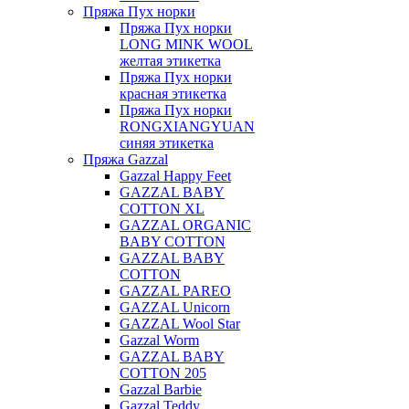
Пряжа Пух норки
Пряжа Пух норки
LONG MINK WOOL
желтая этикетка
Пряжа Пух норки
красная этикетка
Пряжа Пух норки
RONGXIANGYUAN
синяя этикетка
Пряжа Gazzal
Gazzal Happy Feet
GAZZAL BABY
COTTON XL
GAZZAL ORGANIC
BABY COTTON
GAZZAL BABY
COTTON
GAZZAL PAREO
GAZZAL Unicorn
GAZZAL Wool Star
Gazzal Worm
GAZZAL BABY
COTTON 205
Gazzal Barbie
Gazzal Teddy