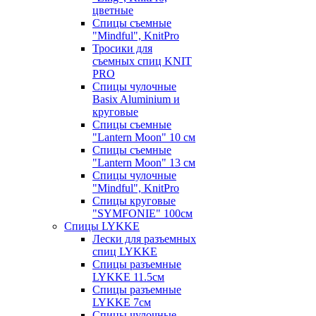
цветные
Спицы съемные
"Mindful", KnitPro
Тросики для
съемных спиц KNIT
PRO
Спицы чулочные
Basix Aluminium и
круговые
Спицы съемные
"Lantern Moon" 10 см
Спицы съемные
"Lantern Moon" 13 см
Спицы чулочные
"Mindful", KnitPro
Спицы круговые
"SYMFONIE" 100см
Спицы LYKKE
Лески для разъемных
спиц LYKKE
Спицы разъемные
LYKKE 11.5см
Спицы разъемные
LYKKE 7см
Спицы чулочные