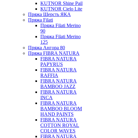
KUTNOR Shine Pail
KUTNOR Cielo Lite
Пряжа Шерсть ЯКА
Пряжа Filati
Пряжа Filati Merino
90
Пряжа Filati Merino
125
Пряжа Ангора 80
Пряжа FIBRA NATURA
FIBRA NATURA
PAPYRUS
FIBRA NATURA
RAFFIA
FIBRA NATURA
BAMBOO JAZZ
FIBRA NATURA
INCA
FIBRA NATURA
BAMBOO BLOOM
HAND PAINTS
FIBRA NATURA
COTTON ROYAL
COLOR WAVES
FIBRA NATURA