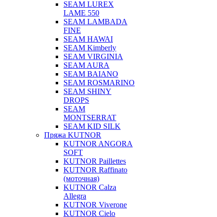
SEAM LUREX
LAME 550
SEAM LAMBADA
FINE
SEAM HAWAI
SEAM Kimberly
SEAM VIRGINIA
SEAM AURA
SEAM BAIANO
SEAM ROSMARINO
SEAM SHINY
DROPS
SEAM
MONTSERRAT
SEAM KID SILK
Пряжа KUTNOR
KUTNOR ANGORA
SOFT
KUTNOR Paillettes
KUTNOR Raffinato
(моточная)
KUTNOR Calza
Allegra
KUTNOR Viverone
KUTNOR Cielo