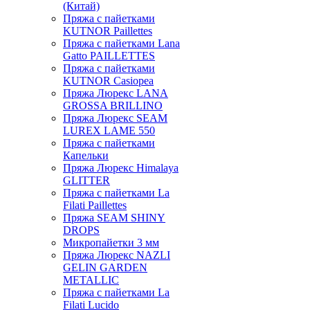
(Китай)
Пряжа с пайетками
KUTNOR Paillettes
Пряжа с пайетками Lana
Gatto PAILLETTES
Пряжа с пайетками
KUTNOR Casiopea
Пряжа Люрекс LANA
GROSSA BRILLINO
Пряжа Люрекс SEAM
LUREX LAME 550
Пряжа с пайетками
Капельки
Пряжа Люрекс Himalaya
GLITTER
Пряжа с пайетками La
Filati Paillettes
Пряжа SEAM SHINY
DROPS
Микропайетки 3 мм
Пряжа Люрекс NAZLI
GELIN GARDEN
METALLIC
Пряжа с пайетками La
Filati Lucido