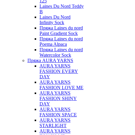
125
Laines Du Nord Teddy
B
Laines Du Nord
Infinity Sock
Пряжа Laines du nord
Paint Gradient Sock
Пряжа Laines du nord
Poema Alpaca
Пряжа Laines du nord
Watercolor Sock
Пряжа AURA YARNS
AURA YARNS
FASHION EVERY
DAY
AURA YARNS
FASHION LOVE ME
AURA YARNS
FASHION SHINY
DAY
AURA YARNS
FASHION SPACE
AURA YARNS
STARLIGHT
AURA YARNS