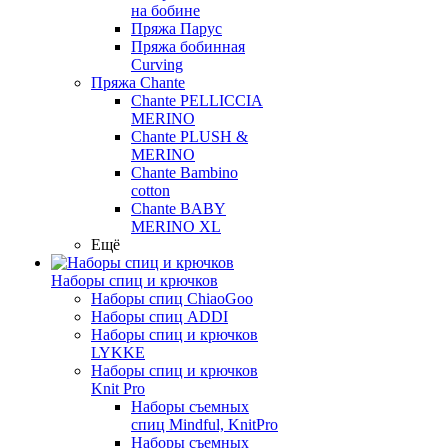
на бобине
Пряжа Парус
Пряжа бобинная
Curving
Пряжа Chante
Chante PELLICCIA
MERINO
Chante PLUSH &
MERINO
Chante Bambino
cotton
Chante BABY
MERINO XL
Ещё
Наборы спиц и крючков
Наборы спиц ChiaoGoo
Наборы спиц ADDI
Наборы спиц и крючков
LYKKE
Наборы спиц и крючков
Knit Pro
Наборы съемных
спиц Mindful, KnitPro
Наборы съемных