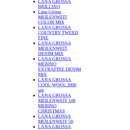
LANA GROSSA
BRILLINO
Lana Grossa
MEILENWEIT
COLOR MIX
LANA GROSSA
COUNTRY TWEED
FINE
LANA GROSSA
MEILENWEIT
DENIM MIX
LANA GROSSA
MERINO
EXTRAFINE DENIM
MIX
LANA GROSSA
COOL WOOL 2000
uni
LANA GROSSA
MEILENWEIT 100
MERINO
CHRISTMAS
LANA GROSSA
MEILENWEIT 50
LANA GROSSA