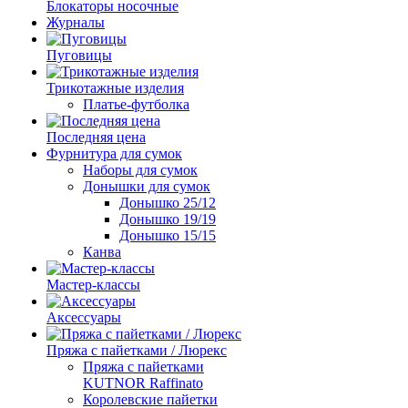
Блокаторы носочные
Журналы
Пуговицы
Трикотажные изделия
Платье-футболка
Последняя цена
Фурнитура для сумок
Наборы для сумок
Донышки для сумок
Донышко 25/12
Донышко 19/19
Донышко 15/15
Канва
Мастер-классы
Аксессуары
Пряжа с пайетками / Люрекс
Пряжа с пайетками
KUTNOR Raffinato
Королевские пайетки