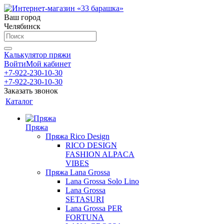
Ваш город
Челябинск
Калькулятор пряжи
Войти
Мой кабинет
+7-922-230-10-30
+7-922-230-10-30
Заказать звонок
Каталог
Пряжа
Пряжа Rico Design
RICO DESIGN
FASHION ALPACA
VIBES
Пряжа Lana Grossa
Lana Grossa Solo Lino
Lana Grossa
SETASURI
Lana Grossa PER
FORTUNA