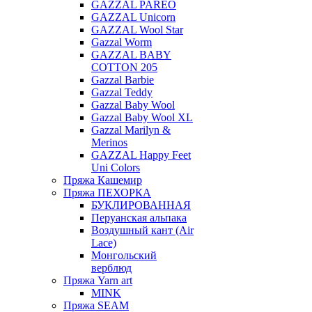
GAZZAL PAREO
GAZZAL Unicorn
GAZZAL Wool Star
Gazzal Worm
GAZZAL BABY
COTTON 205
Gazzal Barbie
Gazzal Teddy
Gazzal Baby Wool
Gazzal Baby Wool XL
Gazzal Marilyn &
Merinos
GAZZAL Happy Feet
Uni Colors
Пряжа Кашемир
Пряжа ПЕХОРКА
БУКЛИРОВАННАЯ
Перуанская альпака
Воздушный кант (Air
Lace)
Монгольский
верблюд
Пряжа Yarn art
MINK
Пряжа SEAM