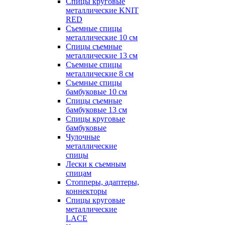
Спицы круговые
металлические KNIT
RED
Съемные спицы
металлические 10 см
Спицы съемные
металлические 13 см
Съемные спицы
металлические 8 см
Съемные спицы
бамбуковые 10 см
Спицы съемные
бамбуковые 13 см
Спицы круговые
бамбуковые
Чулочные
металлические
спицы
Лески к съемным
спицам
Стопперы, адаптеры,
коннекторы
Спицы круговые
металлические
LACE