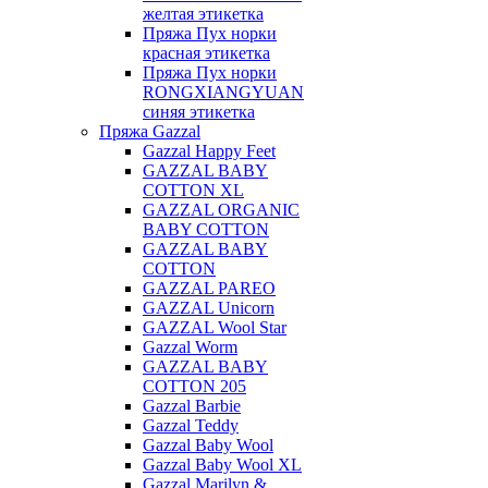
желтая этикетка
Пряжа Пух норки
красная этикетка
Пряжа Пух норки
RONGXIANGYUAN
синяя этикетка
Пряжа Gazzal
Gazzal Happy Feet
GAZZAL BABY
COTTON XL
GAZZAL ORGANIC
BABY COTTON
GAZZAL BABY
COTTON
GAZZAL PAREO
GAZZAL Unicorn
GAZZAL Wool Star
Gazzal Worm
GAZZAL BABY
COTTON 205
Gazzal Barbie
Gazzal Teddy
Gazzal Baby Wool
Gazzal Baby Wool XL
Gazzal Marilyn &