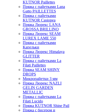
KUTNOR Paillettes
Пряжа с пайетками Lana
Gatto PAILLETTES
Пряжа с пайетками
KUTNOR Casiopea
Пряжа Люрекс LANA
GROSSA BRILLINO
Пряжа Люрекс SEAM
LUREX LAME 550
Пряжа с пайетками
Капельки
Пряжа Люрекс Himalaya
GLITTER
Пряжа с пайетками La
Filati Paillettes
Пряжа SEAM SHINY
DROPS
Микропайетки 3 мм
Пряжа Люрекс NAZLI
GELIN GARDEN
METALLIC
Пряжа с пайетками La
Filati Lucido
Пряжа KUTNOR Shine Pail
Пряжа с бисером и