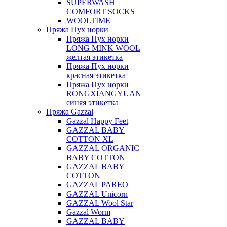
SUPERWASH
COMFORT SOCKS
WOOLTIME
Пряжа Пух норки
Пряжа Пух норки
LONG MINK WOOL
желтая этикетка
Пряжа Пух норки
красная этикетка
Пряжа Пух норки
RONGXIANGYUAN
синяя этикетка
Пряжа Gazzal
Gazzal Happy Feet
GAZZAL BABY
COTTON XL
GAZZAL ORGANIC
BABY COTTON
GAZZAL BABY
COTTON
GAZZAL PAREO
GAZZAL Unicorn
GAZZAL Wool Star
Gazzal Worm
GAZZAL BABY