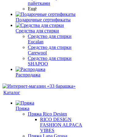
пайетками
Ещё
Подарочные сертификаты
Средства для стирки
Средство для стирки
Eucalan
Средство для стирки
Carewool
Средство для стирки
SHAPOO
Распродажа
Каталог
Пряжа
Пряжа Rico Design
RICO DESIGN
FASHION ALPACA
VIBES
Пряжа Lana Grossa