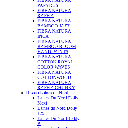
FIBRA NATURA
PAPYRUS
FIBRA NATURA
RAFFIA
FIBRA NATURA
BAMBOO JAZZ
FIBRA NATURA
INCA
FIBRA NATURA
BAMBOO BLOOM
HAND PAINTS
FIBRA NATURA
COTTON ROYAL
COLOR WAVES
FIBRA NATURA
COTTONWOOD
FIBRA NATURA
RAFFIA CHUNKY
Пряжа Laines du Nord
Laines Du Nord Dolly
Maxi
Laines du Nord Dolly
125
Laines Du Nord Teddy
B