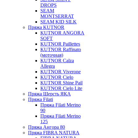
DROPS
SEAM
MONTSERRAT
SEAM KID SILK
Пряжа KUTNOR
KUTNOR ANGORA
SOFT
KUTNOR Paillettes
KUTNOR Raffinato
(моточная)
KUTNOR Calza
Allegra
KUTNOR Viverone
KUTNOR Cielo
KUTNOR Shine Pail
KUTNOR Cielo Lite
Пряжа Шерсть ЯКА
Пряжа Filati
Пряжа Filati Merino
90
Пряжа Filati Merino
125
Пряжа Ангора 80
Пряжа FIBRA NATURA