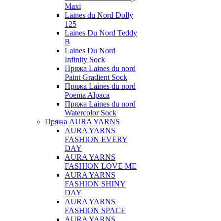
Maxi
Laines du Nord Dolly
125
Laines Du Nord Teddy
B
Laines Du Nord
Infinity Sock
Пряжа Laines du nord
Paint Gradient Sock
Пряжа Laines du nord
Poema Alpaca
Пряжа Laines du nord
Watercolor Sock
Пряжа AURA YARNS
AURA YARNS
FASHION EVERY
DAY
AURA YARNS
FASHION LOVE ME
AURA YARNS
FASHION SHINY
DAY
AURA YARNS
FASHION SPACE
AURA YARNS