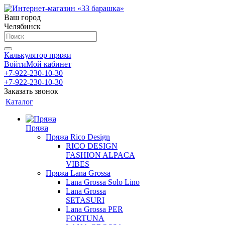
Ваш город
Челябинск
Калькулятор пряжи
Войти
Мой кабинет
+7-922-230-10-30
+7-922-230-10-30
Заказать звонок
Каталог
Пряжа
Пряжа Rico Design
RICO DESIGN
FASHION ALPACA
VIBES
Пряжа Lana Grossa
Lana Grossa Solo Lino
Lana Grossa
SETASURI
Lana Grossa PER
FORTUNA