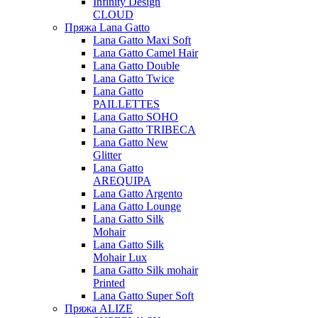
Infinity Design
CLOUD
Пряжа Lana Gatto
Lana Gatto Maxi Soft
Lana Gatto Camel Hair
Lana Gatto Double
Lana Gatto Twice
Lana Gatto
PAILLETTES
Lana Gatto SOHO
Lana Gatto TRIBECA
Lana Gatto New
Glitter
Lana Gatto
AREQUIPA
Lana Gatto Argento
Lana Gatto Lounge
Lana Gatto Silk
Mohair
Lana Gatto Silk
Mohair Lux
Lana Gatto Silk mohair
Printed
Lana Gatto Super Soft
Пряжа ALIZE