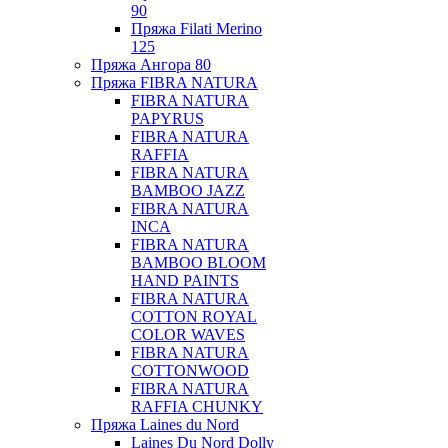
90
Пряжа Filati Merino
125
Пряжа Ангора 80
Пряжа FIBRA NATURA
FIBRA NATURA
PAPYRUS
FIBRA NATURA
RAFFIA
FIBRA NATURA
BAMBOO JAZZ
FIBRA NATURA
INCA
FIBRA NATURA
BAMBOO BLOOM
HAND PAINTS
FIBRA NATURA
COTTON ROYAL
COLOR WAVES
FIBRA NATURA
COTTONWOOD
FIBRA NATURA
RAFFIA CHUNKY
Пряжа Laines du Nord
Laines Du Nord Dolly