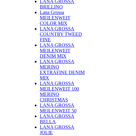
LANA GROSSA
BRILLINO
Lana Grossa
MEILENWEIT
COLOR MIX
LANA GROSSA
COUNTRY TWEED
FINE
LANA GROSSA
MEILENWEIT
DENIM MIX
LANA GROSSA
MERINO
EXTRAFINE DENIM
MIX
LANA GROSSA
MEILENWEIT 100
MERINO
CHRISTMAS
LANA GROSSA
MEILENWEIT 50
LANA GROSSA
BELLA
LANA GROSSA
JOLIE