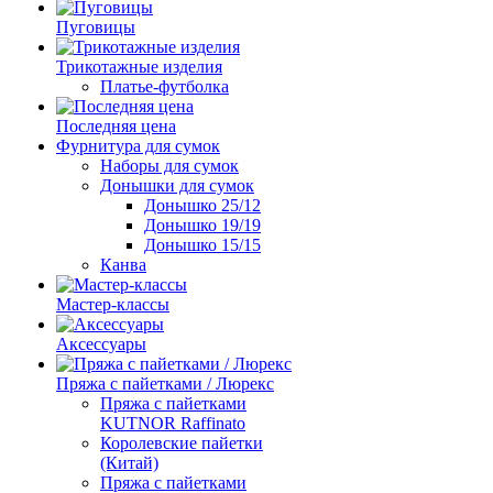
Пуговицы
Трикотажные изделия
Платье-футболка
Последняя цена
Фурнитура для сумок
Наборы для сумок
Донышки для сумок
Донышко 25/12
Донышко 19/19
Донышко 15/15
Канва
Мастер-классы
Аксессуары
Пряжа с пайетками / Люрекс
Пряжа с пайетками
KUTNOR Raffinato
Королевские пайетки
(Китай)
Пряжа с пайетками