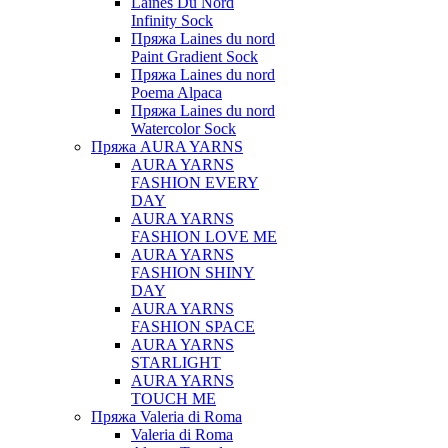
Laines Du Nord
Infinity Sock
Пряжа Laines du nord
Paint Gradient Sock
Пряжа Laines du nord
Poema Alpaca
Пряжа Laines du nord
Watercolor Sock
Пряжа AURA YARNS
AURA YARNS
FASHION EVERY
DAY
AURA YARNS
FASHION LOVE ME
AURA YARNS
FASHION SHINY
DAY
AURA YARNS
FASHION SPACE
AURA YARNS
STARLIGHT
AURA YARNS
TOUCH ME
Пряжа Valeria di Roma
Valeria di Roma