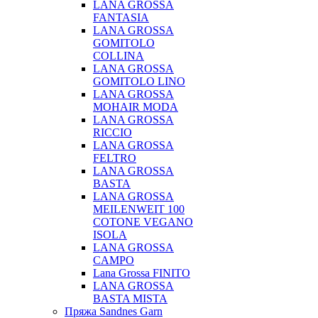
LANA GROSSA
FANTASIA
LANA GROSSA
GOMITOLO
COLLINA
LANA GROSSA
GOMITOLO LINO
LANA GROSSA
MOHAIR MODA
LANA GROSSA
RICCIO
LANA GROSSA
FELTRO
LANA GROSSA
BASTA
LANA GROSSA
MEILENWEIT 100
COTONE VEGANO
ISOLA
LANA GROSSA
CAMPO
Lana Grossa FINITO
LANA GROSSA
BASTA MISTA
Пряжа Sandnes Garn