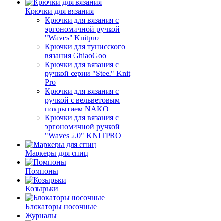
Крючки для вязания
Крючки для вязания с
эргономичной ручкой
"Waves" Knitpro
Крючки для тунисского
вязания GhiaoGoo
Крючки для вязания с
ручкой серии "Steel" Knit
Pro
Крючки для вязания с
ручкой с вельветовым
покрытием NAKO
Крючки для вязания с
эргономичной ручкой
"Waves 2.0" KNITPRO
Маркеры для спиц
Помпоны
Козырьки
Блокаторы носочные
Журналы