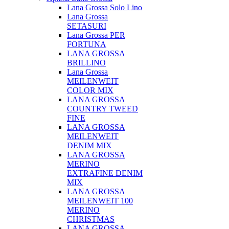
Lana Grossa Solo Lino
Lana Grossa
SETASURI
Lana Grossa PER
FORTUNA
LANA GROSSA
BRILLINO
Lana Grossa
MEILENWEIT
COLOR MIX
LANA GROSSA
COUNTRY TWEED
FINE
LANA GROSSA
MEILENWEIT
DENIM MIX
LANA GROSSA
MERINO
EXTRAFINE DENIM
MIX
LANA GROSSA
MEILENWEIT 100
MERINO
CHRISTMAS
LANA GROSSA