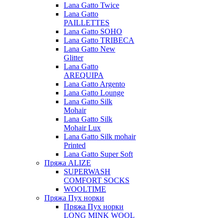
Lana Gatto Twice
Lana Gatto
PAILLETTES
Lana Gatto SOHO
Lana Gatto TRIBECA
Lana Gatto New
Glitter
Lana Gatto
AREQUIPA
Lana Gatto Argento
Lana Gatto Lounge
Lana Gatto Silk
Mohair
Lana Gatto Silk
Mohair Lux
Lana Gatto Silk mohair
Printed
Lana Gatto Super Soft
Пряжа ALIZE
SUPERWASH
COMFORT SOCKS
WOOLTIME
Пряжа Пух норки
Пряжа Пух норки
LONG MINK WOOL