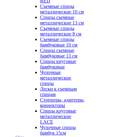
RED
Съемные спицы
металлические 10 см
Спицы съемные
металлические 13 см
Съемные спицы
металлические 8 см
Съемные спицы
бамбуковые 10 см
Спицы съемные
бамбуковые 13 см
Спицы круговые
бамбуковые
Чулочные
металлические
спицы
Лески к съемным
спицам
Стопперы, адаптеры,
коннекторы
Спицы круговые
металлические
LACE
Чулочные спицы
бамбук 15см