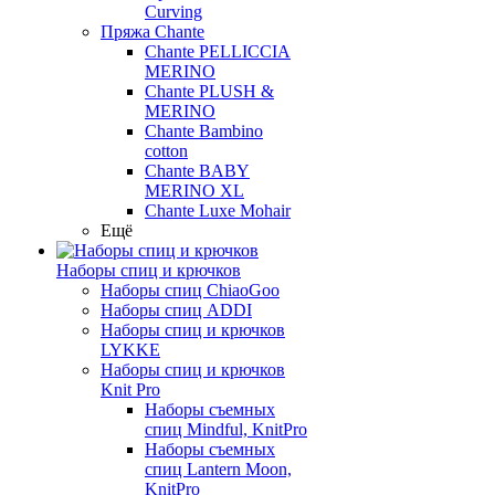
Curving
Пряжа Chante
Chante PELLICCIA
MERINO
Chante PLUSH &
MERINO
Chante Bambino
cotton
Chante BABY
MERINO XL
Chante Luxe Mohair
Ещё
Наборы спиц и крючков
Наборы спиц ChiaoGoo
Наборы спиц ADDI
Наборы спиц и крючков
LYKKE
Наборы спиц и крючков
Knit Pro
Наборы съемных
спиц Mindful, KnitPro
Наборы съемных
спиц Lantern Moon,
KnitPro