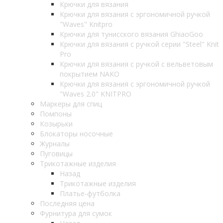
Крючки для вязания
Крючки для вязания с эргономичной ручкой
"Waves" Knitpro
Крючки для тунисского вязания GhiaoGoo
Крючки для вязания с ручкой серии "Steel" Knit
Pro
Крючки для вязания с ручкой с вельветовым
покрытием NAKO
Крючки для вязания с эргономичной ручкой
"Waves 2.0" KNITPRO
Маркеры для спиц
Помпоны
Козырьки
Блокаторы носочные
Журналы
Пуговицы
Трикотажные изделия
Назад
Трикотажные изделия
Платье-футболка
Последняя цена
Фурнитура для сумок