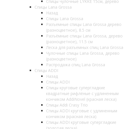
Спицы чулочные LYKKE 15см, дерево
Спицы Lana Grossa
Назад
Спицы Lana Grossa
Разъемные спицы Lana Grossa дерево
(разноцветное), 8.5 см
Разъёмные спицы Lana Grossa, дерево
(разноцветное), 11.5 см
Леска для разъемных спиц Lana Grossa
Чулочные спицы Lana Grossa, дерево
(разноцветное)
Распродажа спиц Lana Grossa
Спицы ADDI
Назад
Спицы ADDI
Спицы круговые супергладкие
квадратные рифлёные с удлиненным
кончиком AddiNovel (красная леска)
Спицы Addi Crasy Trio
Спицы ADDI круговые с удлиненным
кончиком (красная леска)
Спицы ADDI круговые супергладкие
(золотая леска)