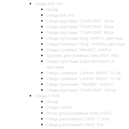
Спицы Knit Pro
Назад
Спицы Knit Pro
Спицы круговые "SYMFONIE" 40см
Спицы круговые "SYMFONIE" 60см
Спицы круговые "SYMFONIE" 80см
Спицы чулочные Zing, KnitPro, цветные
Спицы съемные "Zing", KnitPro, цветные
Спицы съемные "Mindful", KnitPro
Тросики для съемных спиц KNIT PRO
Спицы чулочные Basix Aluminium и
круговые
Спицы съемные "Lantern Moon" 10 см
Спицы съемные "Lantern Moon" 13 см
Спицы чулочные "Mindful", KnitPro
Спицы круговые "SYMFONIE" 100см
Спицы LYKKE
Назад
Спицы LYKKE
Лески для разъемных спиц LYKKE
Спицы разъемные LYKKE 11.5см
Спицы разъемные LYKKE 7см