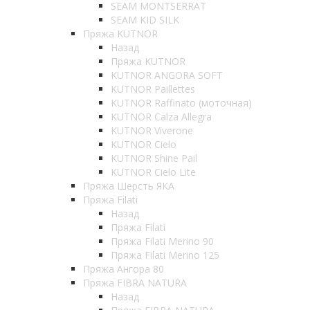
SEAM MONTSERRAT
SEAM KID SILK
Пряжа KUTNOR
Назад
Пряжа KUTNOR
KUTNOR ANGORA SOFT
KUTNOR Paillettes
KUTNOR Raffinato (моточная)
KUTNOR Calza Allegra
KUTNOR Viverone
KUTNOR Cielo
KUTNOR Shine Pail
KUTNOR Cielo Lite
Пряжа Шерсть ЯКА
Пряжа Filati
Назад
Пряжа Filati
Пряжа Filati Merino 90
Пряжа Filati Merino 125
Пряжа Ангора 80
Пряжа FIBRA NATURA
Назад