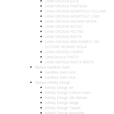
LANA GROSSA JOLIE
LANA GROSSA FANTASIA
LANA GROSSA GOMITOLO COLLINA
LANA GROSSA GOMITOLO LINO
LANA GROSSA MOHAIR MODA
LANA GROSSA RICCIO
LANA GROSSA FELTRO
LANA GROSSA BASTA
LANA GROSSA MEILENWEIT 100
COTONE VEGANO ISOLA
LANA GROSSA CAMPO
Lana Grossa FINITO
LANA GROSSA BASTA MISTA
Пряжа Sandnes Garn
Sandnes Garn Line
Sandnes Garn Duo
Пряжа Infinity Design
Infinity Design Air
Infinity Design Cotton Linen
Infinity Design Silk Mohair
Infinity Design Magic
Infinity Design Tweed
Infinity Design Aquarelle