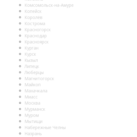
Комсомольск-на-Амуре
Копейск
Королёв
Кострома
Красногорск
Краснодар
Красноярск
Курган
Курск
Кызыл
Липецк
Люберцы
Магнитогорск
Майкоп
Махачкала
Миасс
Москва
Мурманск
Муром
Мытищи
Набережные Челны
Назрань