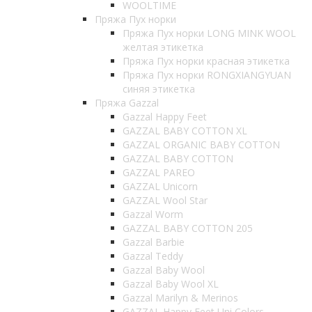
WOOLTIME
Пряжа Пух норки
Пряжа Пух норки LONG MINK WOOL
желтая этикетка
Пряжа Пух норки красная этикетка
Пряжа Пух норки RONGXIANGYUAN
синяя этикетка
Пряжа Gazzal
Gazzal Happy Feet
GAZZAL BABY COTTON XL
GAZZAL ORGANIC BABY COTTON
GAZZAL BABY COTTON
GAZZAL PAREO
GAZZAL Unicorn
GAZZAL Wool Star
Gazzal Worm
GAZZAL BABY COTTON 205
Gazzal Barbie
Gazzal Teddy
Gazzal Baby Wool
Gazzal Baby Wool XL
Gazzal Marilyn & Merinos
GAZZAL Happy Feet Uni Colors