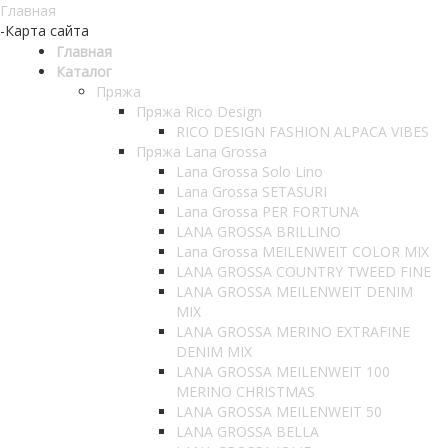
Главная
-
Карта сайта
Главная
Каталог
Пряжа
Пряжа Rico Design
RICO DESIGN FASHION ALPACA VIBES
Пряжа Lana Grossa
Lana Grossa Solo Lino
Lana Grossa SETASURI
Lana Grossa PER FORTUNA
LANA GROSSA BRILLINO
Lana Grossa MEILENWEIT COLOR MIX
LANA GROSSA COUNTRY TWEED FINE
LANA GROSSA MEILENWEIT DENIM
MIX
LANA GROSSA MERINO EXTRAFINE
DENIM MIX
LANA GROSSA MEILENWEIT 100
MERINO CHRISTMAS
LANA GROSSA MEILENWEIT 50
LANA GROSSA BELLA