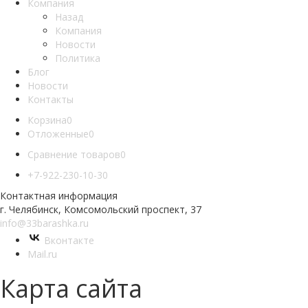
Компания
Назад
Компания
Новости
Политика
Блог
Новости
Контакты
Корзина
0
Отложенные
0
Сравнение товаров
0
+7-922-230-10-30
Контактная информация
г. Челябинск, Комсомольский проспект, 37
info@33barashka.ru
Вконтакте
Mail.ru
Карта сайта