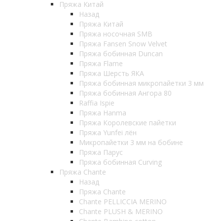
Пряжа Китай
Назад
Пряжа Китай
Пряжа носочная SMB
Пряжа Fansen Snow Velvet
Пряжа бобинная Duncan
Пряжа Flame
Пряжа Шерсть ЯКА
Пряжа бобинная микропайетки 3 мм
Пряжа бобинная Ангора 80
Raffia Ispie
Пряжа Hanma
Пряжа Королевские пайетки
Пряжа Yunfei лён
Микропайетки 3 мм на бобине
Пряжа Парус
Пряжа бобинная Curving
Пряжа Chante
Назад
Пряжа Chante
Chante PELLICCIA MERINO
Chante PLUSH & MERINO