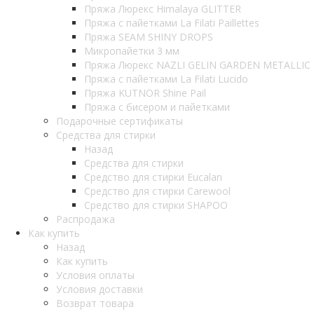
Пряжа Люрекс Himalaya GLITTER
Пряжа с пайетками La Filati Paillettes
Пряжа SEAM SHINY DROPS
Микропайетки 3 мм
Пряжа Люрекс NAZLI GELIN GARDEN METALLIC
Пряжа с пайетками La Filati Lucido
Пряжа KUTNOR Shine Pail
Пряжа с бисером и пайетками
Подарочные сертификаты
Средства для стирки
Назад
Средства для стирки
Средство для стирки Eucalan
Средство для стирки Carewool
Средство для стирки SHAPOO
Распродажа
Как купить
Назад
Как купить
Условия оплаты
Условия доставки
Возврат товара