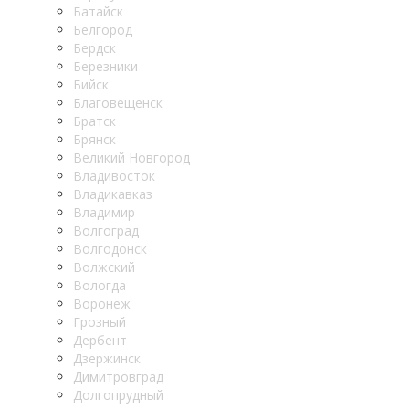
Батайск
Белгород
Бердск
Березники
Бийск
Благовещенск
Братск
Брянск
Великий Новгород
Владивосток
Владикавказ
Владимир
Волгоград
Волгодонск
Волжский
Вологда
Воронеж
Грозный
Дербент
Дзержинск
Димитровград
Долгопрудный