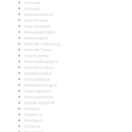
Нальчик
Находка
Невинномысск
Нефтекамск
Нефтеюганск
Нижневартовск
Нижнекамск
Нижний Новгород
Нижний Тагил
Новокузнецк
Новокуйбышевск
Новомосковск
Новороссийск
Новосибирск
Новочебоксарск
Новочеркасск
Новошахтинск
Новый Уренгой
Ногинск
Норильск
Ноябрьск
Обнинск