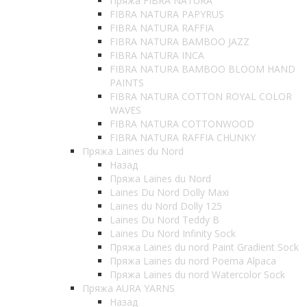
Пряжа FIBRA NATURA
FIBRA NATURA PAPYRUS
FIBRA NATURA RAFFIA
FIBRA NATURA BAMBOO JAZZ
FIBRA NATURA INCA
FIBRA NATURA BAMBOO BLOOM HAND
PAINTS
FIBRA NATURA COTTON ROYAL COLOR
WAVES
FIBRA NATURA COTTONWOOD
FIBRA NATURA RAFFIA CHUNKY
Пряжа Laines du Nord
Назад
Пряжа Laines du Nord
Laines Du Nord Dolly Maxi
Laines du Nord Dolly 125
Laines Du Nord Teddy B
Laines Du Nord Infinity Sock
Пряжа Laines du nord Paint Gradient Sock
Пряжа Laines du nord Poema Alpaca
Пряжа Laines du nord Watercolor Sock
Пряжа AURA YARNS
Назад