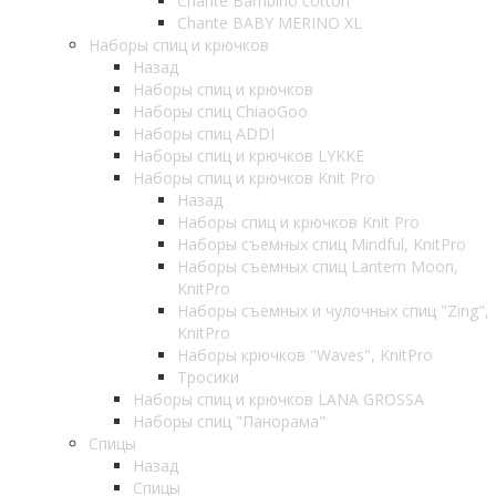
Chante Bambino cotton
Chante BABY MERINO XL
Наборы спиц и крючков
Назад
Наборы спиц и крючков
Наборы спиц ChiaoGoo
Наборы спиц ADDI
Наборы спиц и крючков LYKKE
Наборы спиц и крючков Knit Pro
Назад
Наборы спиц и крючков Knit Pro
Наборы съемных спиц Mindful, KnitPro
Наборы съемных спиц Lantern Moon,
KnitPro
Наборы съемных и чулочных спиц "Zing",
KnitPro
Наборы крючков "Waves", KnitPro
Тросики
Наборы спиц и крючков LANA GROSSA
Наборы спиц "Панорама"
Спицы
Назад
Спицы