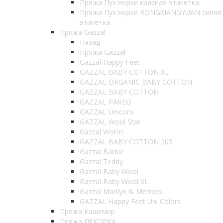
Пряжа Пух норки красная этикетка
Пряжа Пух норки RONGXIANGYUAN синяя
этикетка
Пряжа Gazzal
Назад
Пряжа Gazzal
Gazzal Happy Feet
GAZZAL BABY COTTON XL
GAZZAL ORGANIC BABY COTTON
GAZZAL BABY COTTON
GAZZAL PAREO
GAZZAL Unicorn
GAZZAL Wool Star
Gazzal Worm
GAZZAL BABY COTTON 205
Gazzal Barbie
Gazzal Teddy
Gazzal Baby Wool
Gazzal Baby Wool XL
Gazzal Marilyn & Merinos
GAZZAL Happy Feet Uni Colors
Пряжа Кашемир
Пряжа ПЕХОРКА