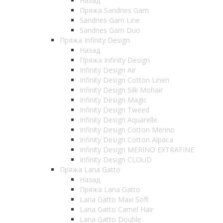
Назад
Пряжа Sandnes Garn
Sandnes Garn Line
Sandnes Garn Duo
Пряжа Infinity Design
Назад
Пряжа Infinity Design
Infinity Design Air
Infinity Design Cotton Linen
Infinity Design Silk Mohair
Infinity Design Magic
Infinity Design Tweed
Infinity Design Aquarelle
Infinity Design Cotton Merino
Infinity Design Cotton Alpaca
Infinity Design MERINO EXTRAFINE
Infinity Design CLOUD
Пряжа Lana Gatto
Назад
Пряжа Lana Gatto
Lana Gatto Maxi Soft
Lana Gatto Camel Hair
Lana Gatto Double