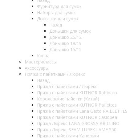
Назад
Фурнитура для сумок
Наборы для сумок
Донышки для сумок
Назад
Донышки для сумок
Донышко 25/12
Донышко 19/19
Донышко 15/15
Канва
Мастер-классы
Аксессуары
Пряжа с пайетками / Люрекс
Назад
Пряжа с пайетками / Люрекс
Пряжа с пайетками KUTNOR Raffinato
Королевские пайетки (Китай)
Пряжа с пайетками KUTNOR Paillettes
Пряжа с пайетками Lana Gatto PAILLETTES
Пряжа с пайетками KUTNOR Casiopea
Пряжа Люрекс LANA GROSSA BRILLINO
Пряжа Люрекс SEAM LUREX LAME 550
Пряжа с пайетками Капельки