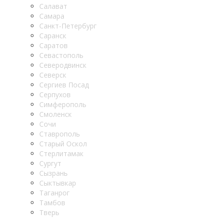
Салават
Самара
Санкт-Петербург
Саранск
Саратов
Севастополь
Северодвинск
Северск
Сергиев Посад
Серпухов
Симферополь
Смоленск
Сочи
Ставрополь
Старый Оскол
Стерлитамак
Сургут
Сызрань
Сыктывкар
Таганрог
Тамбов
Тверь