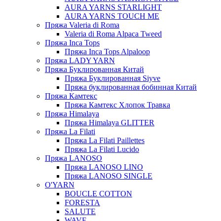
AURA YARNS STARLIGHT
AURA YARNS TOUCH ME
Пряжа Valeria di Roma
Valeria di Roma Alpaca Tweed
Пряжа Inca Tops
Пряжа Inca Tops Alpaloop
Пряжа LADY YARN
Пряжа Буклированная Китай
Пряжа Буклированная Siyve
Пряжа буклированная бобинная Китай
Пряжа Камтекс
Пряжа Камтекс Хлопок Травка
Пряжа Himalaya
Пряжа Himalaya GLITTER
Пряжа La Filati
Пряжа La Filati Paillettes
Пряжа La Filati Lucido
Пряжа LANOSO
Пряжа LANOSO LINO
Пряжа LANOSO SINGLE
O'YARN
BOUCLE COTTON
FORESTA
SALUTE
WAVE