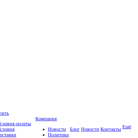
пить
Компания
словия оплаты
Ещё
словия
Новости
Блог
Новости
Контакты
оставки
Политика