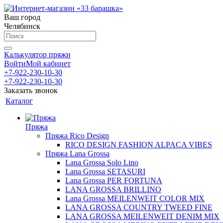
Ваш город
Челябинск
Калькулятор пряжи
Войти
Мой кабинет
+7-922-230-10-30
+7-922-230-10-30
Заказать звонок
Каталог
Пряжа
Пряжа Rico Design
RICO DESIGN FASHION ALPACA VIBES
Пряжа Lana Grossa
Lana Grossa Solo Lino
Lana Grossa SETASURI
Lana Grossa PER FORTUNA
LANA GROSSA BRILLINO
Lana Grossa MEILENWEIT COLOR MIX
LANA GROSSA COUNTRY TWEED FINE
LANA GROSSA MEILENWEIT DENIM MIX