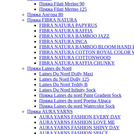
Пряжа Filati Merino 90
Пряжа Filati Merino 125
Пряжа Ангора 80
Пряжа FIBRA NATURA
FIBRA NATURA PAPYRUS
FIBRA NATURA RAFFIA
FIBRA NATURA BAMBOO JAZZ
FIBRA NATURA INCA
FIBRA NATURA BAMBOO BLOOM HAND 
FIBRA NATURA COTTON ROYAL COLOR 
FIBRA NATURA COTTONWOOD
FIBRA NATURA RAFFIA CHUNKY
Пряжа Laines du Nord
Laines Du Nord Dolly Maxi
Laines du Nord Dolly 125
Laines Du Nord Teddy B
Laines Du Nord Infinity Sock
Пряжа Laines du nord Paint Gradient Sock
Пряжа Laines du nord Poema Alpaca
Пряжа Laines du nord Watercolor Sock
Пряжа AURA YARNS
AURA YARNS FASHION EVERY DAY
AURA YARNS FASHION LOVE ME
AURA YARNS FASHION SHINY DAY
AURA YARNS FASHION SPACE