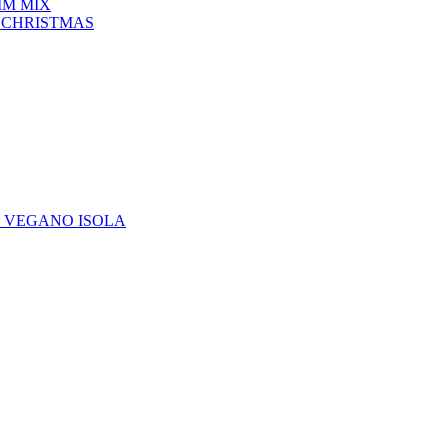
IM MIX
 CHRISTMAS
E VEGANO ISOLA