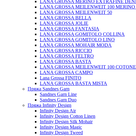
LANA GROSSA MERINO EXTRAFINE DEN
LANA GROSSA MEILENWEIT 100 MERINO
LANA GROSSA MEILENWEIT 50
LANA GROSSA BELLA
LANA GROSSA JOLIE
LANA GROSSA FANTASIA
LANA GROSSA GOMITOLO COLLINA
LANA GROSSA GOMITOLO LINO
LANA GROSSA MOHAIR MODA
LANA GROSSA RICCIO
LANA GROSSA FELTRO
LANA GROSSA BASTA
LANA GROSSA MEILENWEIT 100 COTON
LANA GROSSA CAMPO
Lana Grossa FINITO
LANA GROSSA BASTA MISTA
Пряжа Sandnes Garn
Sandnes Garn Line
Sandnes Garn Duo
Пряжа Infinity Design
Infinity Design Air
Infinity Design Cotton Linen
Infinity Design Silk Mohair
Infinity Design Magic
Infinity Design Tweed