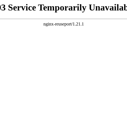
03 Service Temporarily Unavailab
nginx-reuseport/1.21.1